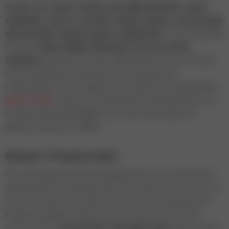
In het Live Casino vind je natuurlijk klassieke casino
spelletjes, maar er worden steeds nieuwe, verrassende
spectaculaire spelconcepten uitgewerkt.
In veel gevallen
bevatten
deze spellen elementen van een echte
spelshow
, zoals een tv-show. Maar het kan ook een thema
van een gokkast zijn waaraan een showelement is
toegevoegd. Deze categorie van spellen, de zogenaamde
game shows
, nemen een steeds groter marktaandeel in en
worden steeds belangrijker voor een online casino om
spelers mee aan te trekken.
Gonzo’s Treasure hunt
Dit is een game show die is gebaseerd op een ontzettend
goedlopend slot genaamd Gonzo’s Quest. Door Gonzo tot
leven te roepen is Evolution enorm innoverend bezig, het
brengt de gokkast hiermee echt tot leven en dit is een
unicum! Gonzo
presenteert zijn eigen spel
samen met de