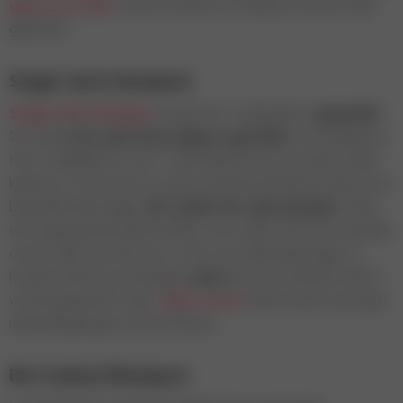
game providers
zoals Evolution en Playtech op de markt
gebracht.
Single deck blackjack
Single deck blackjack
wordt met 1 pak kaarten
gespeeld
.
Dit maakt
het spel eenvoudig en geschikt
voor beginners.
Het is makkelijk om met 1 deck kaarten bij te houden welke
kaarten er al uit zijn en zo kan je de kans berekenen dat je een
bepaalde kaart krijgt.
Dit maakt het spel populair
onder
de zogenaamde kaartentellers. Het casino weet dit natuurlijk
ook en dekt zich hiervoor in door de uitbetaling lager te
houden dan bij een blackjack
spel
dat met meerdere decks
wordt gespeeld. Ieder
online casino
heeft echter zijn eigen
uitbetalingsregels, dus let hierop.
Bet behind Blackjack