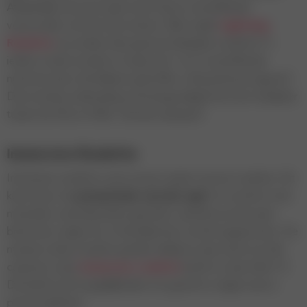
Afhankelijk van jouw type inzet, kan je verschillende
veelvouden van de inzet winnen. Wat maakt
Lightning
Roulette
nou anders dan gewone klassieke roulette? In
iedere ronde worden er tussen de 1 en 5 verschillende
nummers door de bliksem getroffen. Heb jij hierop ingezet?
Dan wordt je uitbetaling vermenigvuldigd met een multiplier
tussen de 50x en 500x. Dat kan oplopen!
Immersive Roulette
Immersive roulette is een mooie variant van live roulette. Dit
komt door de
presentatie van het spel
. Zo wordt er met
meerdere cameraposities gewerkt, waardoor je het spel
beter kan volgen en er letterlijk door wordt opgenomen. De
meeste online roulette spellen hebben maar twee tot drie
camera’s, maar
Immersive roulette
heeft er maar liefst 14.
Dit biedt veel mogelijkheden om goed te volgen wat er
precies gebeurt.