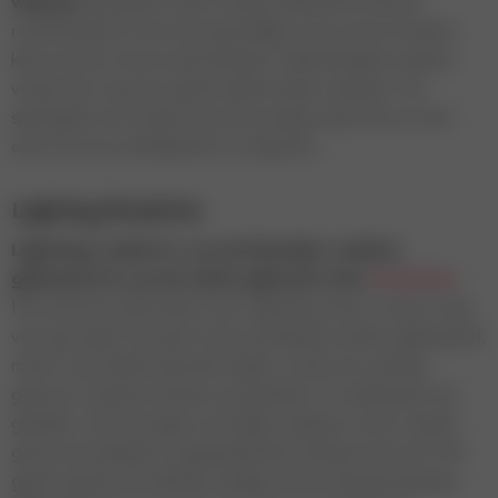
webcam.
Als speler zal je virtueel deelnemen aan de
roulettetafel en met een paar klikken op je muis of scherm
kan je al een mooie winst behalen. Naast klassiek roulette,
vind je hier nog een aantal andere leuke varianten. De
spelregels van roulette zijn eenvoudig, maar lees ze toch
even na om je winstkansen te vergroten.
Lighting Roulette
Lightning roulette is op de klassieke roulette
gebaseerd en op de markt gebracht door
Evolution
.
Het was het eerste spel in de ‘Lightning’ serie, er zijn er nog
vele gevolgd. Het spel is dus op klassiek roulette gebaseerd,
maar er zijn enkele speciale regels. Je kan net zoals bij
gewoon roulette inzetten op getallen of combinaties van
getallen. Het wiel gaat vervolgens draaien en de croupier
gooit een balletje in tegengestelde richting in het rad. Het
getal waarop het balletje eindigt zal de winnaars bepalen.