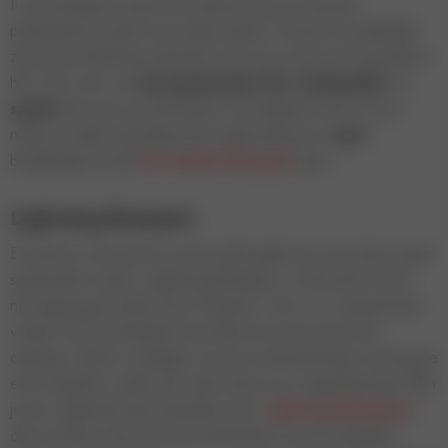
In de blackjack variant bet behind, kan je als speler
plaatsnemen achter een ander speler. Dit kan noodzakelijk
zijn als de tafel bijvoorbeeld vol is en je wilt toch meespelen
hier. Dit is een van
de populairdere live tafelspellen
. Je
speelt
dus mee op de kaarten van degenen die er al zit,
maar je maakt natuurlijk wel je eigen keuzes en
spel
beslissingen bij dit
bet behind blackjack
spel.
Lightning Blackjack
Evolution is als eerste op de markt gekomen met deze super
spannende variant, Lightning Blackjack, en dit heeft al snel
navolging gevonden door Playtech. Het is zo’n spannende
variant van live blackjack doordat de winst enorm kan
oplopen. Bij het verkrijgen van een winnende kaart ontvang je
een multiplier, welke zijn werkt doet in je volgende hand. Win
je de volgende hand namelijk ook in
Lightning Blackjack
,
dan wordt je winst met het aantal keer van de multiplier