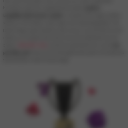
Dit is een live poker room van de Live casino aanbieder
Evolution waar een ongelimiteerd aantal
spelers
tegelijkertijd kunnen spelen
. Je speelt niet tegen andere
spelers of de dealer, maar tegen een uitbetalingstabel. Als
speler krijg je geen kaarten maar zet je in op de hand van de
dealer, je voorspelt dus als het ware de pokerhand van de
dealer.
Side Bet City
wordt live gestreamd en is echt
een
gezellig spel
waar je snel als beginnende speler de bekende
pokerhanden onder de knie krijgt.