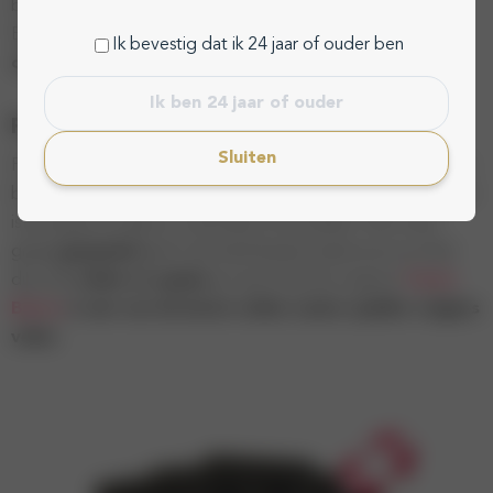
bliksemschicht op tafel verschijnen bij de speler! Lightning
Baccarat is echt een van
de leukere Live tafelspellen
Ik bevestig dat ik 24 jaar of ouder ben
casino spelletjes
.
Ik ben 24 jaar of ouder
Punto Banco
Sluiten
Punto Banco is eigenlijk gewoon een andere benaming voor
baccarat, zoals ik hiervoor al benoemde en toelichtte. Punto
is de speler en Banco is de bank of de dealer. Het is een
graag
gespeeld
spel in de land-based casino’s en nu is het
dus ook
online te spelen
en wel in de live casino’s.
Punto
Banco
is een van de beste online casino spellen volgens
velen.