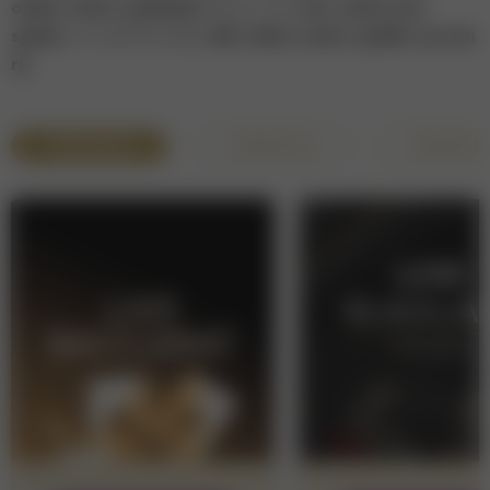
online casino spelletjes
die je in een
live casino kan
spelen
. Je vindt hier bijna
alle online casino spellen op een
rij
.
Tafelspelen
Gokkasten
Gamesho