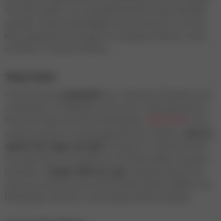
Pair (twee kaarten van verschillende kleuren maar dezelfde
waarde). Zoals je waarschijnlijk wel weet wordt er over een
kleur gesproken als het gaat om schoppen, klaveren, ruiten
en harten. Er zijn dus 4 kleuren.
Teen Patti
Teen Patti wordt
gespeeld
met 1 deck met 52 kaarten, dus
zonder joker. Dit kaartspel wordt veel in India gespeeld en
Patti komt dan ook uit het Hindoestaans.
Teen Patti
is een
variant op poker en wordt gespeeld met 3 kaarten,
maar je
speelt niet tegen de bank
in dit geval. Je speelt dit spel
met tussen de 3 en 6 spelers en wel tegen elkaar. De game
presenter of
dealer leidt het spel
. Je speelt dit spel niet
open en je weet dus niet wat de andere spelers hebben, de
bedoeling is ook hier om de hoogste hand te behalen.