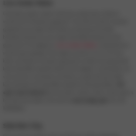
Live Andar Bahar
Ook deze poker variant vindt zijn oorsprong in India en
wordt met 52 kaarten gespeelt. Het deck wordt in tweeën
gedeeld, een stapel die Andar wordt genoemd (dat
betekent binnen) en een stapel die Bahar (buiten) wordt
genoemd. De snijkaart in
Live Andar Bahar
is bepalend en
wordt open gelegd. Vervolgens wordt er om en om een
kaart van binnen en buiten geopend, totdat een geopende
kaart dezelfde waarde heeft als de snijkaart. Jij als speler zet
van tevoren in op binnen of buiten, je gokt dus aan welke
kant de kaart met dezelfde waarde wordt getrokken.
Dit
spel staat bekend
als een poker variant, maar in mijn ogen is
het heel wat anders. Een snel en
eenvoudig spel
voor de
liefhebber.
Side Bet City