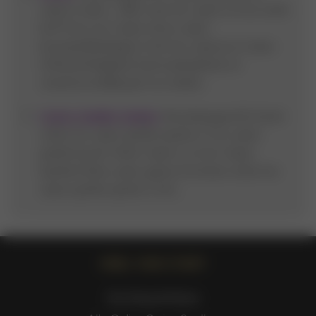
casino’s online – Wat is een live casino en hoe werkt
het?Over Live-Casino.nlLive casino
bonussenBetalingen in het live casinoLive Casino
SoftwareVeiligheid, betrouwbaarheid, en
verantwoordelijk spel Live dealer...
Casino Spellen Spelen
InhoudsopgaveDe beste
online live casino spellen spelen in Live casino
spellen bij de Online Casino's in !Live Casino
SpellenOnline casino games De beste online live
casino spellen spelen in Het...
SNEL VAN START
No Deposit Bonus