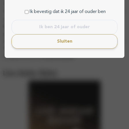
De eerste geeft een winst van 1000 keer de inzet en de
tweede geeft een jackpotwinst. Plaats je een weddenschap
Ik bevestig dat ik 24 jaar of ouder ben
op de First Five Progressive Jackpot side bet, dan maak je
kans op een progressief stijgende Jackpot-prijs met
Ik ben 24 jaar of ouder
potentieel onbeperkte waarde. Ook hier blijft de waarde
Sluiten
stijgen totdat een speler een spelronde wint met een Royal
Flush. Ook hier zijn er lagere prijzen te winnen voor andere
hooggewaardeerde
pokerhanden
.
Live Andar Bahar