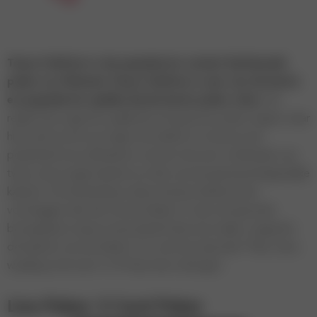
Texas Hold’em is de populairste variant bij klassiek
poker en Ultimate Texas Hold’em is een van de beste
en populairste spellen bij de beste poker sites.
De
regels zijn ongeveer gelijk aan de gewone poker regels, maar
hier neem je het op tegen de dealer en moet je een
pokerhand van vijf kaarten vormen met een combinatie van
twee van je eigen kaarten en drie van de gemeenschappelijke
kaarten. De bedoeling is dat je betere kaarten kunt
voorleggen dan die van de dealer. Er zijn ook speciale
bonusprijzen waar je automatisch kans op maakt, ongeacht
de kaarten van de dealer. Er is ook een speciale ‘Play’ inzet,
waarbij je de inzet 3 of 4 keer kan verhogen.
Live Poker: 3 Card Poker