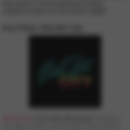
twee kansen om dit live pokerspel te winnen,
aangezien je speelt met twee handen tegelijk!
Live Poker: Side Bet City
Side Bet City
is een uniek pokerconcept.
Hier speel je
niet tegen de dealer en ook niet tegen de andere spelers