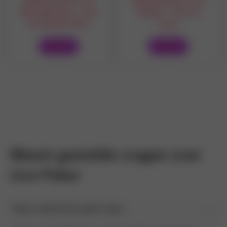
Mega Moolah van
Lightning Dice Live
Microgaming – Lees
Spelen – Tips en
De Review Hier!
Trucs.
Speel
Speel
Meest gestelde vragen over
Live Poker
Waar vind ik live poker tips?