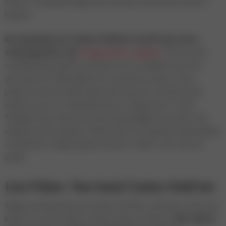
betere combinatie krijgt dan een paar azen bij de eerste 5
kaarten.
De spanning van Casino Hold’em wordt dus extra
verhoogd door de
Progressieve Jackpot
.
Deze extra
weddenschap geeft je de kans om te wedden op en de
grootste live tafel jackpot ter wereld te winnen. Deze
jackpot neemt bij elke spelronde waar ter wereld wordt
ingezet toe en is onbeperkt groot. Krijg je een 7 Card
Straight Flush, dan win je deze geweldige bonus die in de
miljoenen kan oplopen. Maar je kan met goede pokerhanden
ook kleinere Jackpotprijzen winnen in deze vorm van live
poker.
Live Poker: Two hand Casino Hold’em
Krijg je niet genoeg van Casino Hold’em, dan kan je ook nog
kiezen voor de variant 2 Hand Casino Hold’em.
Hier heb je