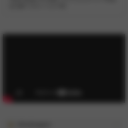
op tijd!
Gokken is vanaf
18+
Inhoudsopgave
[
]