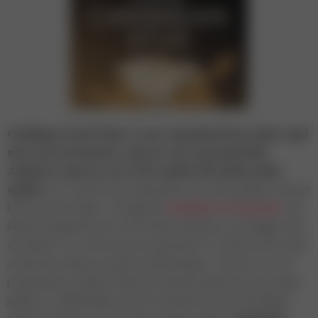
Caribbean Stud Poker is een razendsnel live poker spel
met extra bonussen, waar je ook nog optionele
Jackpots waar je voor kunt spelen bij online poker
spelen.
Er is zowel een progressieve als vaste jackpot waar je
kans op kunt maken. Je krijgt bij
Caribbean Stud poker
vijf
kaarten gedeeld en je moet betere kaarten voorleggen dan
de dealer. Er is ook nog een optionele 5+1 Bonus inzet waar
je kans kan maken op grote uitbetalingen. Tevens is er een
progressieve Jackpot side bet die kans geeft op een mega
jackpot, onafhankelijk van het resultaat van het hoofdspel