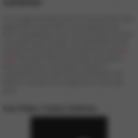
varianten
Je zou zeggen dat poker, poker is en in een live poker casino
gespeeld kan worden. Maar zo eenvoudig ligt het niet.
Poker is natuurlijk poker, maar er zijn door de jaren heen heel
veel varianten poker ontstaan. In dit artikel hebben we het
natuurlijk over live poker, dus over poker dat je in een
live
casino
kunt spelen. Maar ook live poker is niet altijd live
poker, ook hier zijn er vele varianten ontstaan om
verschillende soorten spelers te kunnen entertainen. We
hebben er een aantal voor je uitgezocht en op een rijtje
gezet.
Live Poker: Casino Hold’em