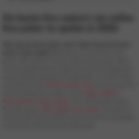
De beste live casino’s om online
live poker te spelen in 2026
Wat zijn de beste poker sites? Waar kan je het beste
poker online spelen?
Waar kan je vertrouwd live casino
poker online spelen? Of waar vind je een live poker casino?
Dit zijn natuurlijk allemaal vragen die zowel een beginnende
als gevorderde pokerspeler bezighouden. En terecht! Als jij
op zoek bent naar
de beste poker sites
wil je een goed en
weloverwogen keuze maken. Je wilt
veilig, eerlijk en
betrouwbaar kunnen spelen.
Het zelf uitzoeken waar je
het beste poker
online spellen kunt spelen,
kost gewoon
heel veel tijd. Daarom hebben wij al het werk voor je gedaan
en de beste poker sites op een rijtje gezet.