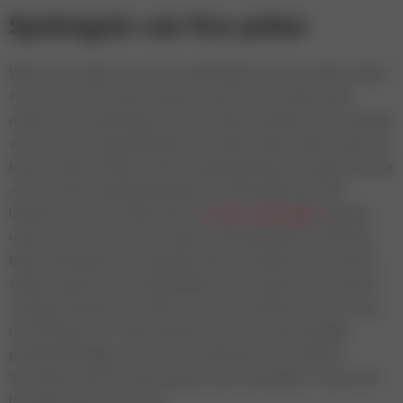
Spelregels van live poker
Wat zijn nu eigen precies de spelregels van live online poker?
Het is aan de ene kant simpel, maar aan de andere kant
maken de verschillende soorten poker varianten het natuurlijk
wel weer wat ingewikkelder om online poker spelen goed te
kunnen spelen. Wist je dat de spelregels bij live poker Europa
en live poker Nederlands gewoon hetzelfde zijn? We
hebben een heel artikel aan de
poker spelregels
gewijd,
maar het komt erop neer dat je in dit kaartspel een betere
kaartcombinatie moet behalen dan de dealer of eventueel
andere spelers. Dit is afhankelijk van de variant die je speelt.
Je krijgt 2 kaarten die alleen voor jou zichtbaar zijn en moet
met behulp van 5 open kaarten een zo hoog mogelijk
pokerhand krijgen, dit is een combinatie van 5 kaarten.
Voordat je aan het spel begint zet je natuurlijk in. Heb je de
hoogste hand, dan win je.