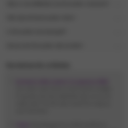
Zijn er verschillende soorten poker varianten?
Wat zijn de beste poker sites?
Is live poker een kansspel?
Kan je met live poker rijk worden?
Gerelateerde artikelen
De beste online casino’s in augustus 2026!
Een online casino kiezen wordt steeds moeilijker.
Er zijn dan ook meer aanbieders dan ooit op de
markt actief. Dus dit roept vanzelf de vraag op,
wat is het beste...
Home
InhoudsopgaveLive dealer spellenLive