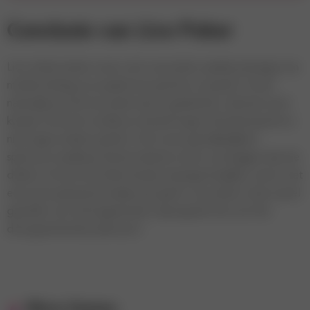
Conclusie van Live Poker
Live online poker is een vorm van poker waarbij strategie van
minder belang is en geluk een grotere rol speelt. Houd
natuurlijk wel de live poker tips in gedachten, dat kan nooit
kwaad. Dit komt omdat je meestal tegen de bank speelt en
niet tegen andere spelers. Het is een gemakkelijkere
spelvorm waarbij je betere kaarten moet voorleggen dan de
dealer. Er komt een klein beetje strategie bij kijken, wat er net
een extra spannend randje aan geeft. Live poker is dus zowel
geschikt voor de beginnende casinospeler als voor het
doorgewinterde poker pro!
More Games