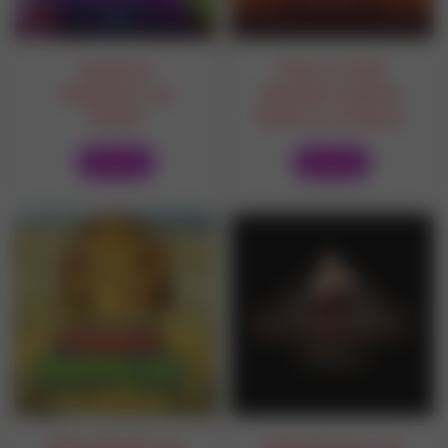
Starburst
Book of Gold
Gokkasten van
Klassieke Gokkast
NetEnt
Review van Playson
Speel
Speel