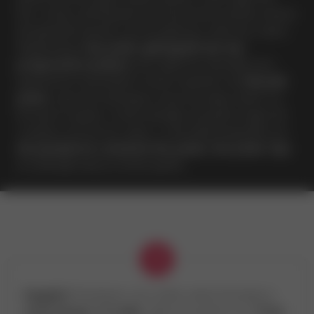
huis. Je kunt zelf bepalen hoeveel je kunt inzetten, binnen
de gestelde limieten van het gekozen online live casino.
Regelmatig is
live poker gekoppeld aan een
progressieve jackpot
, dit maakt het natuurlijk extra
spannend en interessant! Je kent misschien wel
klassiek
poker
, maar dit is bij lange na niet de enige manier om
het spel te spelen. Je kan namelijk ook spelen tegen de
croupiers van het live casino. In dit artikel bespreken we
de populairste varianten live poker, live poker tips
en natuurlijk waar je ze kunt spelen.
Opgelet!
Deelname voor online casino bonussen is
vanaf 24 jaar of ouder.
Wat kost gokken jou?
Stop