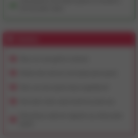
Samenspelen met andere spelers of vrienden in
het live poker casino
Nadelen
Risico om veel geld te verliezen
Minder sfeer dan het echt fysiek poker spelen
Risico op meer spelen dan je eigenlijk wilt
Niet ieder online casino biedt live poker aan
Bonus kan je vaak niet vrijspelen op online poker
spelen