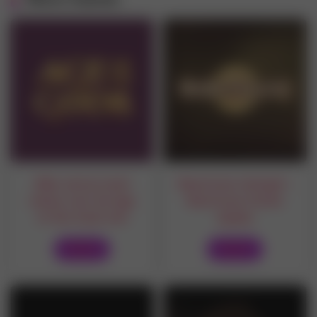
Alles wat je moet
Reactoonz slotspel –
weten over de Age
Reactoonz Gratis
of the Gods slot
Spelen
Speel
Speel