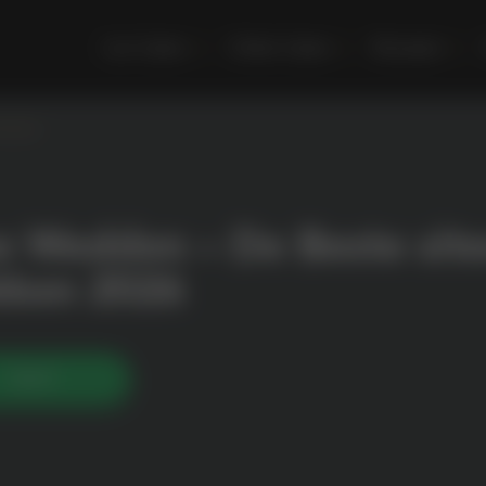
Live Casino
Online Casino
Bonussen
edden
e Wedden – De Beste site
kken 2026
Speel