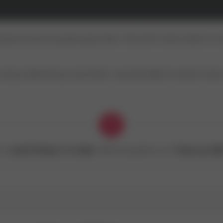
al jaar heel snel populair geworden. Dat heeft onder andere te
waar je allemaal op moet letten. Lees dit artikel om alles te l
 is
vanaf 24 jaar of ouder.
Wat kost gokken jou?
Stop op tijd