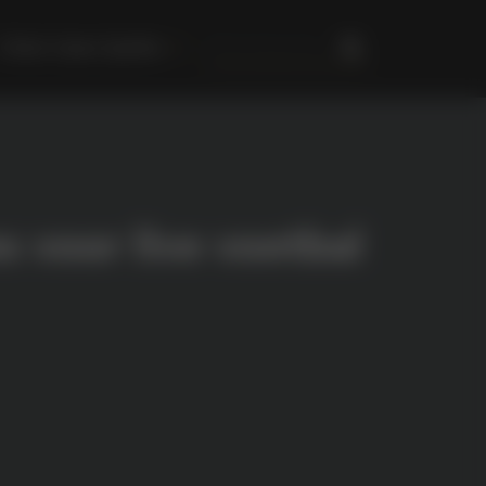
Online Casino Spellen
s voor live voetbal