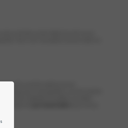
t je ook doet, je kunt altijd even snel voor je
etities. Dat is voor veel spelers ook een reden om
ropa wordt vooral het aanbod van live
 de enige sport is die geschikt is voor het inzetten
d aan tennis, basketbal of honkbal, om enkele
e jaren. Naast de
sportwedstrijden
kun je ook op
nnen.
es