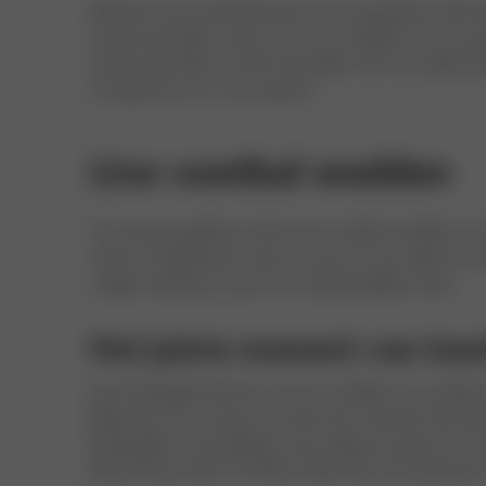
Wanneer je je inschrijft bij één van de goksites, dan
meeste gevallen zowel voor live wedden als voor ge
meeste gevallen zal dat natuurlijk in het live aanbod
ook gewoon om voor spelers.
Live voetbal wedden
De meeste goksites zetten het voetbal wedden voorop
verlies of gelijk spel, maar ook op tal van andere ev
volgen wanneer je aan live voetbal gokken doet.
Het juiste moment van inze
Een belangrijk element van live wedden op voetbal 
Wanneer je te vroeg of te laat inzet, dan kan dat dus
belangrijk om de goksites op je laptop naast je te h
kansen die je hebt. Profiteer daar dan ook optimaal 