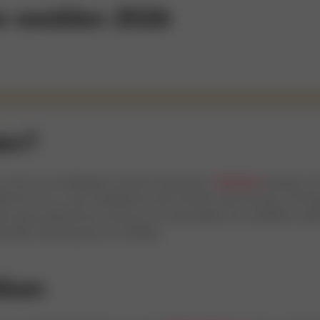
ive wedden 2026
den?
inzet op wedstrijden terwijl ze bezig zijn.
Goksites
bieden een
et live is, is de wedstrijd op dat moment dus al bezig. Dit biedt
eer bijvoorbeeld een ploeg voor staat tijdens de wedstrijd, nad
ijk anders dan bij gewoon wedden.
kken