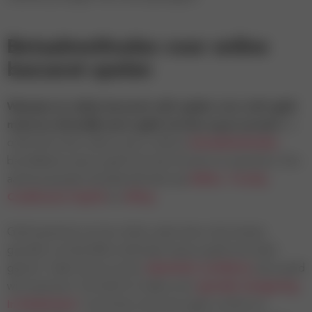
Betaalmethodes voor online
baccarat spelen
Wanneer je online baccarat wilt spelen voor echt geld
moet je natuurlijk eerst geld storten op je account
. In
online baccarat casino’s zijn er talloze
betaalmethodes
beschikbaar waar je geld mee kunt storten en opnemen. Een
aantal populaire betaalmethodes zijn
iDEAL
,
Trustly
,
Creditcard
,
PayPal
en
HiPay
.
Geld opnemen uit een online casino kan in de meeste
gevallen via dezelfde methodes waar je geld mee hebt
gestort. Vaak moet je wel je
identiteit verifiëren
als je geld
wilt opnemen. Dit heeft te maken met
speciale wetgeving
in Nederland.
Controleer eerst de regels, wetten en