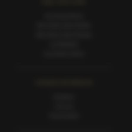
SNEL VAN START
No Deposit Bonus
Alle Online Casino Spellen
Alle Online Casino Reviews
Live Blackjack
Live Dealer Casino’s
OVERIGE INFORMATIE
Disclaimer
Over ons
Privacy beleid