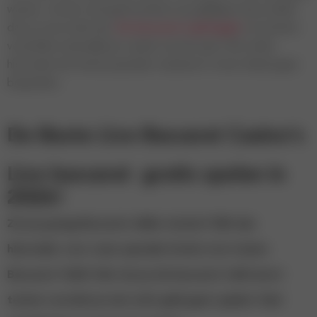
winnen. Je kunt ook geld inzetten op gelijkspel als je denkt
dat ze even sterk zijn.
De baccarat spelregels
en inzetten
verschillen natuurlijk per variant van het spel. We zullen
hieronder de meest populaire varianten in meer detail gaan
bespreken.
De Beste Live Baccarat Casino's
Live baccarat gratis spelen in
2026!
Zou je graag Baccarat willen testen
? Klik dan
hieronder voor onze speciale
Gratis Live Casino
Baccarat Tafel
! Hier kun je
de baccarat tafel eerst
testen voordat je met echt geld gaat spelen
! Veel