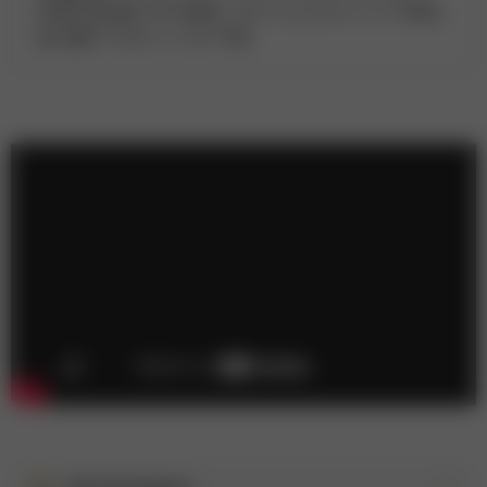
vanaf 24 jaar of ouder.
Wat kost gokken jou?
Stop
op tijd!
Gokken is vanaf
18+