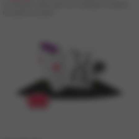
voorwaarden, zodat je geen nare verassingen ontvangt bij
het opnemen van geld.