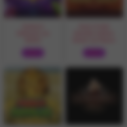
Starburst
Book of Gold
Gokkasten van
Klassieke Gokkast
NetEnt
Review van Playson
Speel
Speel