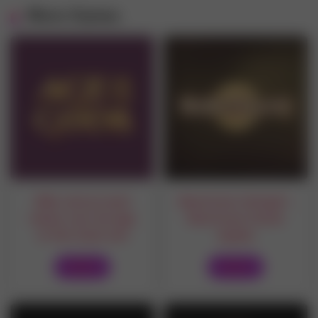
More Games
Alles wat je moet
Reactoonz slotspel –
weten over de Age
Reactoonz Gratis
of the Gods slot
Spelen
Speel
Speel