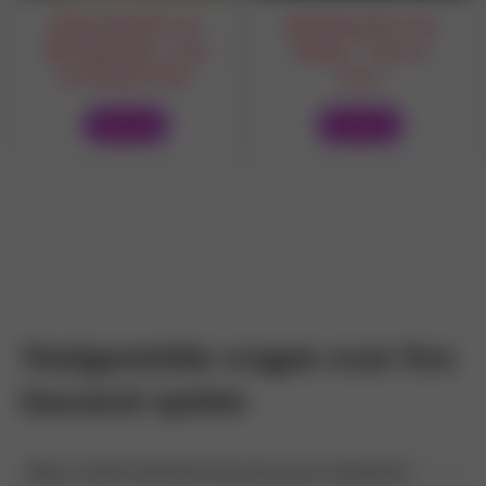
Mega Moolah van
Lightning Dice Live
Microgaming – Lees
Spelen – Tips en
De Review Hier!
Trucs.
Speel
Speel
Veelgestelde vragen over live
baccarat spelen
Waar vind ik de beste live baccarat websites?