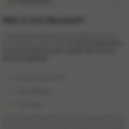
Inhoudsopgave
[
]
Wat is Live Baccarat?
Live Baccarat is een kaartspel dat veel gespeeld wordt in
zowel fysieke als online casino’s.
Er zijn drie spelvarianten
van baccarat die het meest populair zijn en overal
worden aangeboden:
Baccarat Chemin de Fer
Baccarat Banque
Punto Banco
Dit zijn de meest bekende versies van het kaartspel baccarat.
Het doel van dit spel is te raden of de speler of de bank gaat