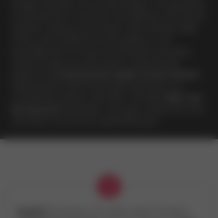
budget als spelers met een klein budget. De populariteit
van dit spel komt vooral door de simpliciteit van het spel
waardoor iedereen snel het spel onder de knieën krijgt.
Online casino’s hebben hun best gedaan om dit
geweldige spel te leveren aan alle spelers die graag
vanuit hun eigen huis willen spelen. Spelers kunnen
tegenwoordig
live baccarat spelen via het internet
.
Spelers kunnen zelfs het spel gratis uitproberen op
verschillende websites. Wij zullen in dit artikel
alles over
live baccarat
behandelen. Lees gauw verder als je meer
wilt weten over dit enorm spannende spel!
Opgelet!
Deelname voor online casino bonussen is