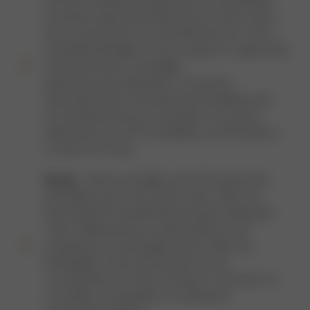
ook een uitstekende klantenservice beschikbaar.
Voordat je gaat aanmelden bij een online casino
kun je even praten met de klantenservice. Het is
natuurlijk belangrijk om al je zorgen en vragen kwijt
te kunnen bij een vriendelijke
klantenservicemedewerker. Controleer
bijvoorbeeld de methodes die beschikbaar zijn
om de klantenservice te bereiken. Een goed
klantenservice is 24/7 bereikbaar via de telefoon,
e-mail en live chat.
Bonus
– Neem een kijkje naar de bonussen die
beschikbaar zijn in het online casino. Kijk of ze
bijvoorbeeld verschillende bonussen aanbieden
zoals cashback bonus, welkomstbonus, vip-
programma of stortingsbonussen. Wat nog
belangrijker is dan de bonussen zijn de
voorwaarden van deze bonussen. Controleer of
ze eerlijke voorwaarden en realistische