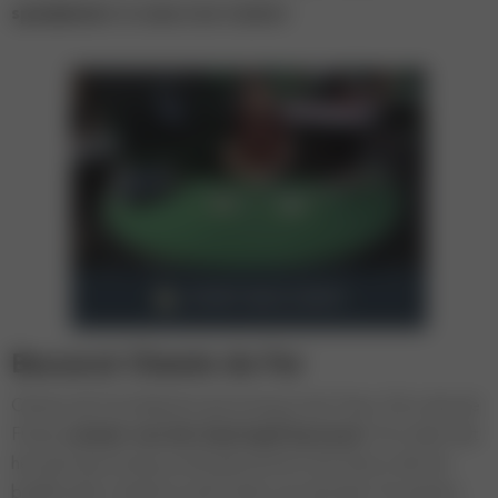
speelplezier in onze Live Casino!
START BACCARAT
Baccarat Chemin de Fer
Chemin de Fer beketent spoorweg in het Frans. Dit is dus de
Franse
variant van het kaartspel baccarat
. De reden dat
het spel spoorweg wordt genoemd in het frans is dat de
bankhouder verhuist na elk verlies van de bank. De spelers