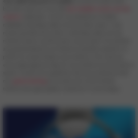
ook online baccarat te spelen.
Dit komt omdat online
baccarat casino’s nu ook vaak
een mobiele versie van hun
casino’s
aanbieden. Je kunt via smartphone of tablet
makkelijk verbinding maken met het online casino. In de
meeste gevallen kun je direct verbinding maken met de
mobiele casino’s via de browser van je toestel. De websites
zijn geoptimaliseerd voor kleinere toestellen waardoor ze
perfect en soepel draaien op je telefoon. Het is dus erg
eenvoudig tegenwoordig om via je telefoon live baccarat te
spelen. Houdt wel in gedachten dat als je problemen hebt
met
gokverslaving
je het beste niet via de mobiele
telefoon kunt gaan gokken omdat het zo eenvoudig is.