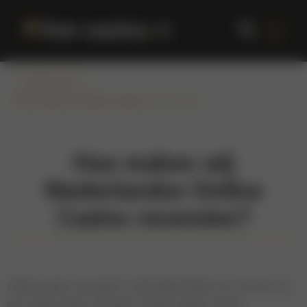
Ad Disclosure
Live Casino
Online Casino
Recensies
Hoe maken wij
Nederlandse Online
Casino recensies?
Online casino recensies? In dit artikel lichten we toe hoe we
een online casino recensie of online casino review