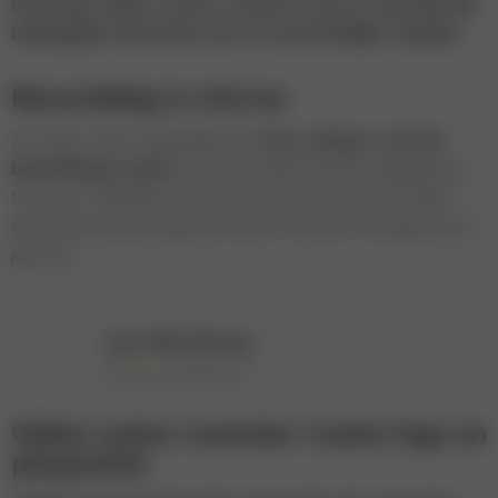
Bovenaan iedere Casino recensie tref je in één blik alle
belangrijke informatie aan in overzichtelijke tabellen.
Beoordeling in sterren
Zo zie je in een oogopslag wat
onze rating is van het
betreffende casino
, dit in een aantal sterren aangegeven
tot max 5. Misschien vind je het na het zien van het aantal
sterren de moeite waard om door te lezen of misschien wel
juist niet.
Online casino recensies: Casino logo en
pluspunten