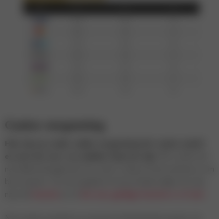
Casino vergunning
Hier lees je onder welke vergunning het casino werkt
en wat de voor- en nadelen daarvan zijn.
We vinden het
namelijk belangrijk dat een casino veilig en betrouwbaar is om
bij te spelen. Om de legaliteit te beoordelen kijken we dus
naar de
licentie
en of
het een geldige licentie is of niet.