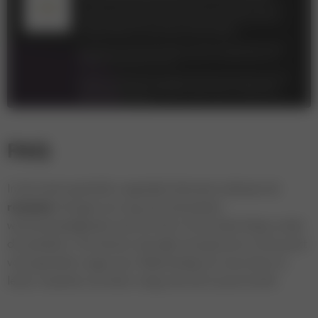
FAQ
In de meest gestelde vragenlijst helemaal onderaan de
recensie
, brengen we nog wat interessante
wetenswaardigheden aan het licht of wat leuke feitjes onder
de aandacht. Het kunnen natuurlijk ook gewone to-the-point
veel gestelde vragen zijn. Altijd handig om even door te
lezen, misschien zat deze vraag ook wel in jouw hoofd.