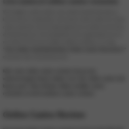
Live-casino.nl online casino recensies
We bekijken onder andere met welke betaalmethoden je
kunt storten en uitbetalen, de licentie onder welke het online
casino opereert, het bonusprogramma en andere promoties,
de klantenservice, het spelaanbod, het registratieproces en
we sluiten af met een eerlijke eindbeoordeling. Je vraag
“Hoe maken wij Nederlandse Online Casino Recensies?”
is bij deze dan ook beantwoord.
Met onze online casino reviews kan je een
weloverwogen keuze maken voor het online casino dat
bij jou past. Wij schrijven alleen eerlijke casino
recensies en betrouwbare casino reviews.
Online Casino Review