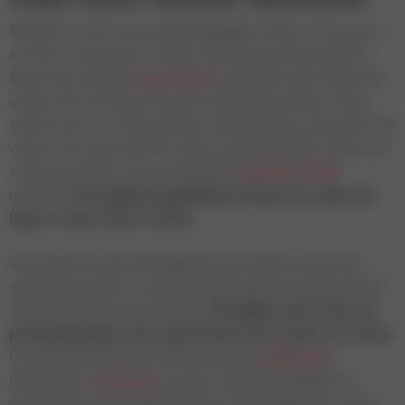
Misschien is dit wel de allerbelangrijkste reden in het proces
om een account aan te maken. Wat kan je precies spelen?
Ben je op zoek naar
sportsbook
, dan wil je wel van tevoren
weten of je ook op je favoriete clubje kan inzetten. Ben jij
een fan van Live Casino spellen of game shows, dan wil je ook
weten of en met welk live casino ze samenwerken. Ben je op
zoek naar spellen van een bepaalde
game provider
misschien.
Het geheel spelaanbod nemen we onder de
loep in onze casino review.
We vinden het dus belangrijk dat jij als speler je favoriete
spellen kan spelen en we beschrijven daarom graag waar het
spelaanbod precies uit bestaat.
We kijken eerst naar de
productgroepen, dus sportsbook, live casino en casino.
Dit laatste kan bestaan uit bijvoorbeeld
gokkasten
,
tafelspellen,
krasloten
en meer. Daarnaast bekijken we
graag welke spelontwikkelaars het casino gebruikt voor het