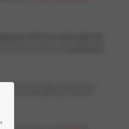
 weinig mensen weten hoe ze moeten winnen met
tte strategie om te winnen. In plaats daarvan geven
en waar je op kunt en moet letten
om het beste uit
leen een limiet op je budget dat je gaat inzetten,
. Wanneer je namelijk regelmatig ook geld op je
es
ten van roulette hebben een hogere
RTP
dan