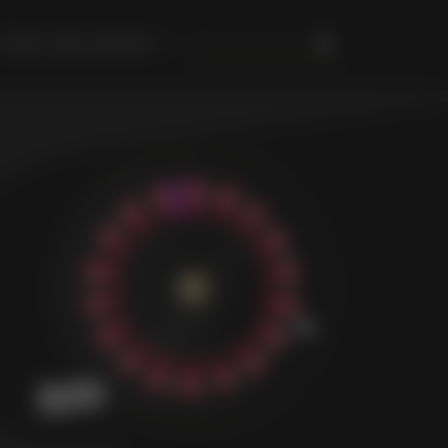
Online Casino Spellen