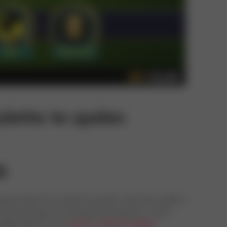
ulette te spelen
6
is online live roulette te spelen. Veel live roulette
de knie krijg en je strategie kan bepalen. Je kunt
 Bekijk daarom onze
gratis roulette pagina.