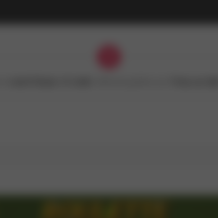
 is
vanaf 24 jaar of ouder.
Wat kost gokken jou?
Stop op tijd