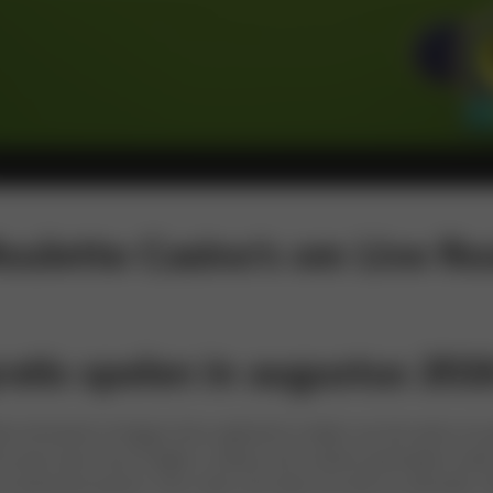
oulette Casino’s om Live Ro
ratis spelen in augustus 202
r de knieën te krijgen door gebruik te maken van de optie om grat
 spel eerst mee te kijken, zodat je de roulette spelregels onder 
 met spelende spelers. Dat is dan ook zeker iets dat we aanraden.