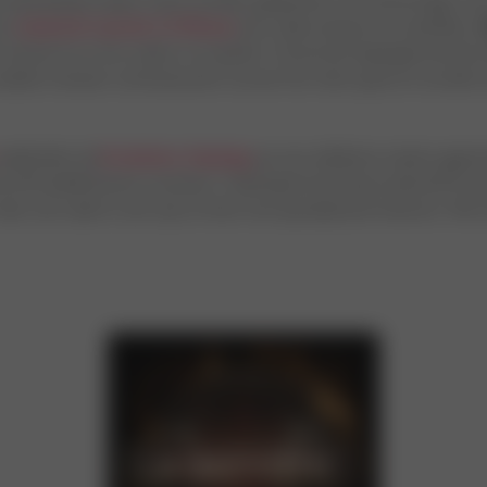
het land-based casino meer worden gespeeld. De technologie v
een
Android toestel of iPhone
een casino binnen te wandelen.
n virtueel en in live casino's te spelen. Vooral de laatstgenoemde
andere mensen communiceren via een live chat optie en worden
aanbieder als
Evolution Gaming
op een sublieme manier gepre
ie dit bedrijf kunnen evenaren. Daarnaast komt bijvoorbeeld Evo
ook vaak te zien zijn en heel veel speelplezier beleven. We lic