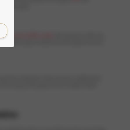
e winkans gaat.
t.
Zoek een online casino
dat opereert onder een
s te vinden waar je roulette live kunt spelen met een
a niet te lang door. Als je met een vrolijk humeur
 nooit als je je niet goed voelt of onder invloed
sino