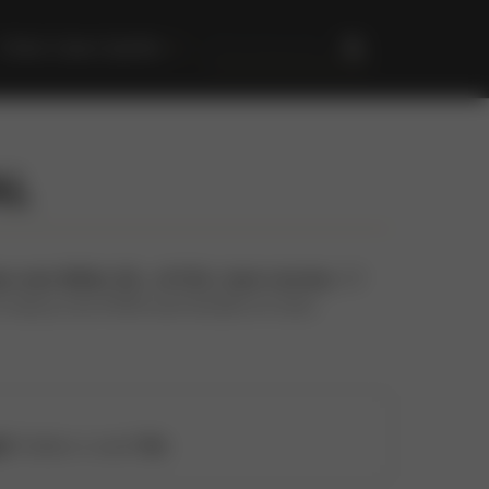
Online Casino Spellen
AL
ino met iDEAL €5,- of €10,- kunt storten
. Of
’s waar je met iDEAL kunt betalen en meer.
d!
Gokken is vanaf
18+