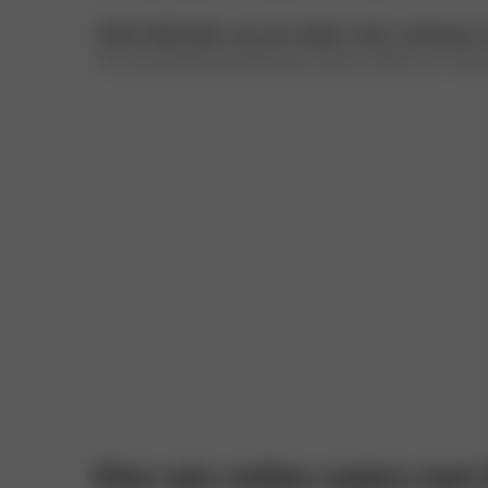
Geld uitbetalen aan de andere kant verloopt 
met een bankoverschrijving. Zorg er altijd voor dat
Kies een online casino met