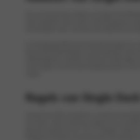
Een van de grootste nadelen van Single Deck Blackjac
hand, aangezien deze variant vaak buitengewoon gunsti
één kaartspel vindt, controleer dan altijd eerst de 
In sommige gevallen komen spelers bedrogen uit, om
bijvoorbeeld beperkingen op aan bepaalde zetten di
uitbetalingsratio, waardoor het huisvoordeel stijgt 
zowel single- als multi-deck blackjack-spellen, is he
variant.
Regels van Single Deck
Hoewel het tellen van kaarten, en dus het exact bijhoud
kunt doen. Casino's kunnen je vragen om te vertrekk
gezond verstand om de “10” en “plaatjes”-kaarten in 
Blackjack en hierdoor wordt het spel ook vaak gebo