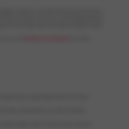
“plaatjes”-kaarten er op dat moment nog in het spel
d is bij te houden. Het is voor zowel beginnende als
ier én een leuke winst het casino uit kunnen lopen.
 trucs voor
blackjack-strategieën
die zullen
 kaart wilt, je zegt of kiest dan Hit of Draw.
et online casino kiezen voor Stay of Stand.
e totaal minder is dan 21, kun je echter nog wel