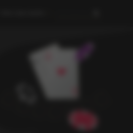
Online Casino Spellen