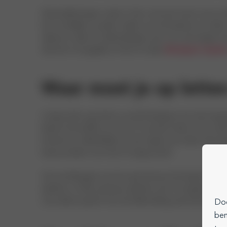
Natuurlijk kregen casino's hier ook snel weet van e
het moeilijker zouden maken om de kaarten te tellen.
daarom vaak 6:5 uitbetalingen aan voor de Single Dec
dus het is mogelijk om hier en daar
Blackjack Spele
Waar moet je op letten
In bijna alle opzichten wordt blackjack met één kaar
blijven hetzelfde; je moet 21 punten halen of zo di
hoewel er, afhankelijk van de regels van ieder afzond
huisvoordeel voor hen te laag wordt.
De hoofdregels van het spel kunnen bij Single Deck 
splitsen, of dat opnieuw splitsen niet is toegestaan 
van iedere speler met de afbeelding naar beneden wo
Doo
ben