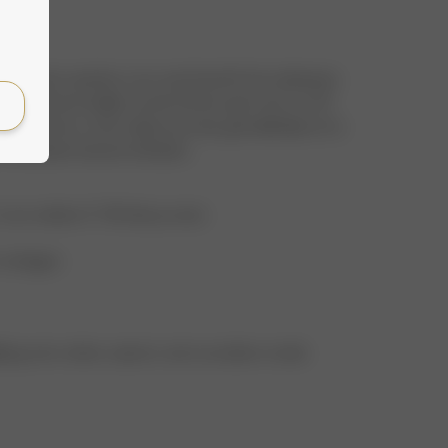
houwd door spelers voor wat betreft de winkansen.
enlijk bemoeilijkt wordt als het spel met 6 of 8
de soorten, is het telproces dus gemakkelijk uit te
 resultaten kunnen behalen.
oor iedere € 100 die je inzet.
verlagen.
king met online casino’s, niet na iedere ronde