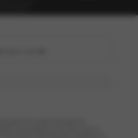
!
Gokken is vanaf
18+
[
]
én kaartspel (One Single Deck) gespeeld.
ckjack. De populariteit van het spel is mede te
t is ook populair omdat bepaalde vaardigheden en