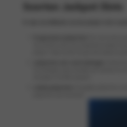
Soorten Jackpot Slots
Er zijn verschillende soorten jackpot slots waar
Progressieve jackpotten:
Dit is de meest pop
slot inzetten waar een progressieve jackpot a
jackpot. Vaak worden de grootste jackpots ged
Jackpotten met vaste bedragen:
Hierbij heb
De bedragen staan namelijk vast waardoor je we
de jackpot ook flink oplopen.
Lokale jackpotten:
Dergelijke jackpotten wor
jackpotten zijn interessant.