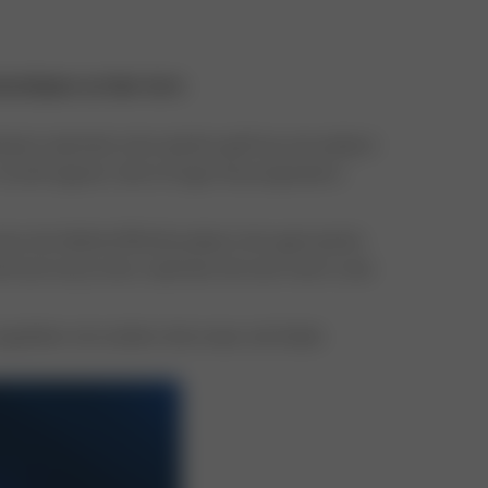
schrijven ze hier kort.
oplopen naarmate meer spelers geld op een jackpot
 wordt ingezet, des te hoger de progressieve
ls je de desbetreffende jackpot slot gaat spelen.
voud van je inzet, naarmate de inzet meer is, kan
rgeleken met andere slots maar ook lokale