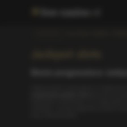
Live Casino
Spellen
Gokka
Ad Disclosure
Jackpot slots
Beste progressieve Jackp
Iedereen heeft er vast weleens over gedroomd:
progressieve jackpot slots
kan je pas echt gr
spannender en interessanter om te gaan spelen als
veranderen. Op deze pagina kom je alles te we
die je online kan spelen.