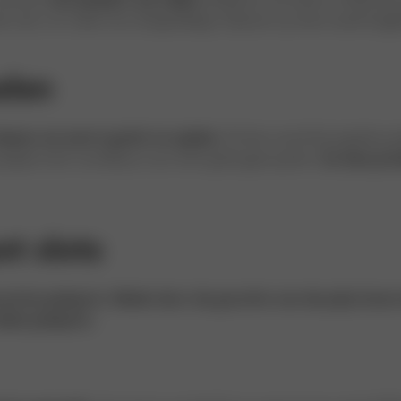
n wanneer
een jackpot zal vallen
aangezien de kansen willekeurig
ie valt, is er zeker een dolgelukkige miljonair op deze aarde bij
elen
iezen om eerst gratis te spelen.
Dit kan zowel bij reguliere jac
ackpot slot voordat je voor echt geld gaat spelen.
Zo ben je b
ot slots
otste jackpots. Mede door de grootte van de prijs horen d
nline jackpots.