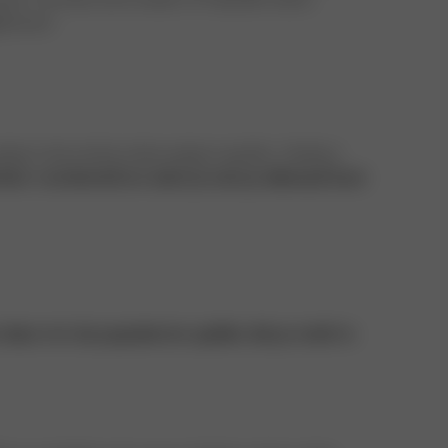
 zijn. Het kans soms weken of maanden duren
gekomen!
kpot slots als bij online jackpot spellen. Hierbij is
eter voorbereid en weet je wat je allemaal kunt
eze tot de populairste spellen die je vindt in