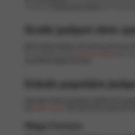
tot in de miljoenen
. Het is moeilijk te voorspelle
voordat een
progressieve jackpot
valt. Maar als d
Gratis jackpot slots sp
Bij de meeste jackpot slots kan je ook ervoor k
het verstandig om eerst
gratis te oefenen
op een j
verwachten tijdens het spel.
Enkele populaire jackp
Hieronder vind je de jackpot spellen met de gro
het
online casino
. Hier zijn de top 4 grootste o
Mega Fortune