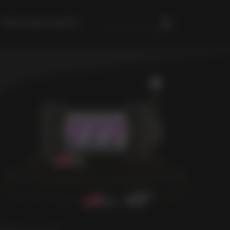
Online Casino Spellen