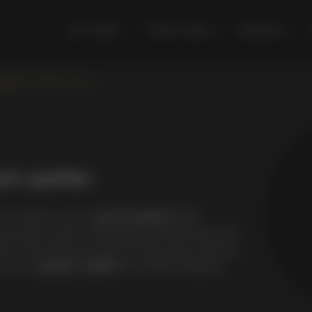
Live Casino
Online Casino
Bonussen
sten
Jackpot Slots
ot spellen
 het winnen van een
grote jackpot!
Met
ote prijzen winnen. Daarnaast wordt het spel veel
 er een prijs op het spel zit die je leven echt kan
ten over
jackpot spellen
met miljoenenprijzen