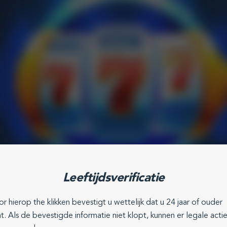
Leeftijdsverificatie
r hierop the klikken bevestigt u wettelijk dat u 24 jaar of ouder
t. Als de bevestigde informatie niet klopt, kunnen er legale acti