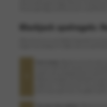
20 euro hebt ingezet, krijg je 40 euro in totaal teru
40 inzet gaat krijg je wanneer je wint in totaal 80 eur
Blackjack spelregels: R
Alles wat we tot nu toe hebben besproken hoort bij 
begint is het handig om te kijken naar een aantal bij
Even money.
Wanneer je met de eerste tw
als open kaart heeft, kan die ook een blac
dealer ook een blackjack heeft, wordt het e
1
Wanneer de dealer een Aas heeft als open ka
plaats van 1,5 keer de inzet. Het voordeel 
kiest loop je geen risico om gelijk te spele
Een paar Azen splitsen.
Wanneer je twee