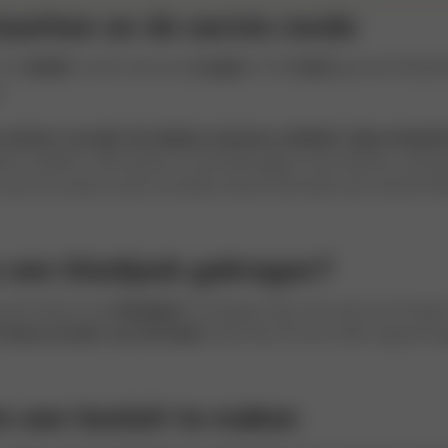
inzetten en de eerste ronde
. De
dealer
wordt ook een
croupier
of de
bank
genoemd bij bla
.
e zetten voordat de dealers kaarten uitdeelt, bijvoorbeeld
n uitdelen. Elke speler en de bank krijgen twee kaarten, de kaa
 zijn ook casino’s waar de dealer slechts één kaart aan zichzelf 
e een blackjack gekregen?
ormen heb je een
blackjack
. Dit krijg je door een aas en een kaar
5 keer je inzet van de bank.
Als je dus 20 euro hebt ingezet krij
om een besluit te maken