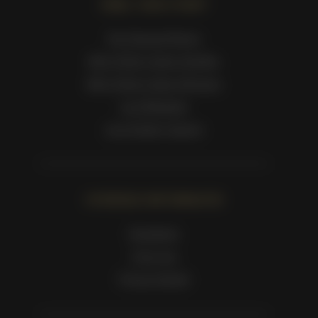
SNEL VAN START
No Deposit Bonus
Alle Online Casino Spellen
Alle Online Casino Reviews
Live Blackjack
Live Dealer Casino’s
OVERIGE INFORMATIE
Disclaimer
Over ons
Privacy beleid