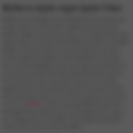
Bluffen in Speler tegen Speler Poker
Bluffen is een strategie die wordt gebruikt door spelers om
andere spelers te laten folden. Wanneer iemand aan het
bluffen is tijdens het pokeren willen ze de tegenstander laten
denken dat ze een betere hand hebben dan dat ze werkelijk
hebben. Er zijn veel factoren waar je rekening mee moet
houden tijdens het bluffen of het ontdekken van een bluf.
Een van de belangrijkste factor is je imago aan de tafel, hoe
je de hele avond aan tafel hebt gespeeld heeft een grote
invloed op het succes van je bluf. Ook moet er worden
gekeken naar de actie van de hand, het bord en het aantal
chips waarmee je bluft. Er is een tijd en plaats om succesvol
te zijn met
bluffen
, en dat is een ingewikkelde zaak. Het is
belangrijk dat je alle factoren in overweging neemt voor je
een poging doet om te bluffen. Veel beginnende spelers
maken de fout door te veel te bluffen.