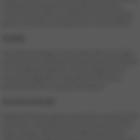
small blind en de big blind. Dit zijn inzetten die spelers
verplicht moeten doen. De small blind is de eerst volgende
speler na de dealer en de big blind komt na de small blind.
De blinds
Voordat het spel begint zetten de speler links van de dealer
een kleine inzet in (small blind). De speler naast de small blind
zet vervolgens de big blind in. Dit zijn bedragen die van
tevoren zijn afgesproken. De big blind is in de meeste
gevallen twee keer zo hoog als de small blind.
De eerste inzetronde
Nadat de blinds zijn ingezet is de speler links van de big blind
aan de beurt. Deze speler heeft drie opties waaruit die kan
kiezen, namelijk : call, raise of fold. Wanneer deze speler