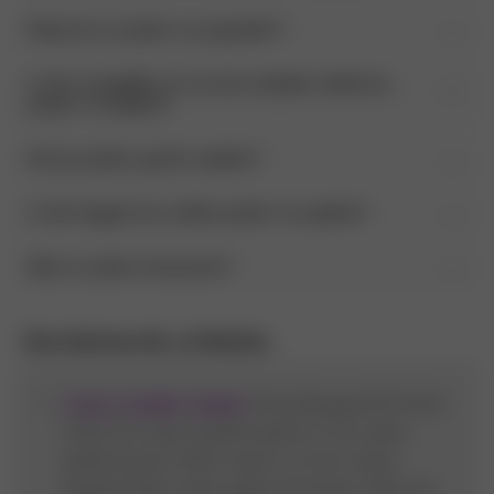
Waarom is poker zo populair?
Is het mogelijk om via de mobiele telefoon
poker te spelen?
Kun je poker gratis spelen?
Is het legaal om online poker te spelen?
Zijn er poker bonussen?
Gerelateerde artikelen
Casino Spellen Spelen
InhoudsopgaveDe beste
online live casino spellen spelen in Live casino
spellen bij de Online Casino's in !Live Casino
SpellenOnline casino games De beste online live