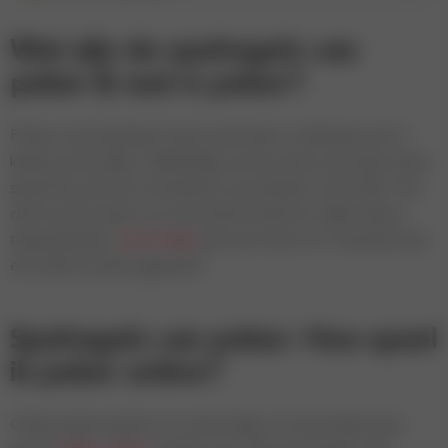
Wat zijn de s
pelregels van
poker & wat is poker
?
Poker is een kaartspel waar je de beste combinatie met 5
kaarten wilt maken. Afhankelijk van de versie van poker die je
speelt kan dit door de kaarten in je handen of op tafel. Het
doel van het spel is om een betere hand te maken dan je
tegenstanders.
Live Poker
kan met twee tot 10 spelers aan
een tafel worden gespeeld.
Spelregels van poker: Hoe speel
ik poker online?
Online poker spelen is er eenvoudig. Je moet alleen een