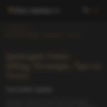
Ad Disclosure
Live Casino
Spellen
Live Poker
Spelregels
Spelregels Poker -
Uitleg, Strategie, Tips en
Trucs!
Live poker spelen
Spelregels van poker? Poker is een van de meest