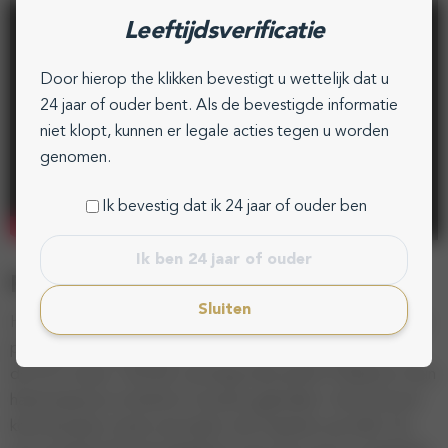
Leeftijdsverificatie
Door hierop the klikken bevestigt u wettelijk dat u
24 jaar of ouder bent. Als de bevestigde informatie
niet klopt, kunnen er legale acties tegen u worden
genomen.
Ik bevestig dat ik 24 jaar of ouder ben
Ik ben 24 jaar of ouder
Poker spelregels Hi Lo
Sluiten
Hi Lo of Omaha Hi Lo is een variant op het Pot Limit Omaha
pokerspel. De basisregels voor Hi Lo zijn vergelijkbaar met
de PLO versie. Ook hier ontvangt elke speler 4 kaarten in hun
hand waarvan ze slechts 2 moeten gebruiken. Op het bord
komt bij deze versie van poker ook 5 kaarten op tafel. De