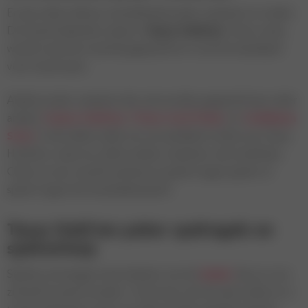
Er zijn online talloze verschillende poker varianten te vinden.
De meest bekende variant is
Texas Hold’em
. Deze versie
wordt overal ter wereld gespeeld en is ook de standaard
voor toernooien.
Andere poker varianten die ook worden gespeeld zijn onder
andere
Casino Hold'em
,
Three Card Poker
en
Caribbean
Stud
. In dit artikel zullen we ons aandacht richten op Texas
Hold’em, maar we zullen andere varianten ook toelichten.
Ook is er een verschil wanneer je speler tegen speler of
speler tegen het huis (bank) speelt.
Texas Hold’em poker spelregels en
spelverloop
Spelers ontvangen twee kaarten van de
dealer
die ze voor
zichzelf moeten houden. In de loop van het spel zullen er in