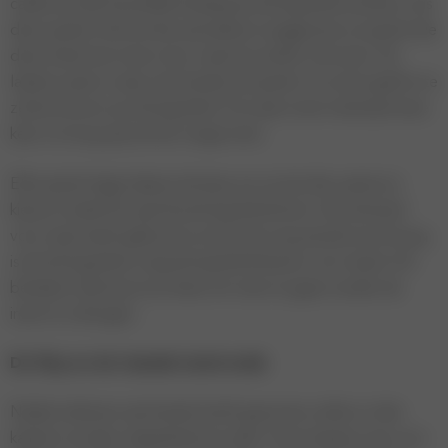
called zal die hetzelfde bedrag als de big blind inzetten. Als
deze speler fold zal die zijn kaarten weggooien en speelt die
deze hand niet meer mee, maar hij verliest ook niets. De
laatste optie is raise, hier besluit de speler om extra geld in te
zetten boven op de big blind. De raise moet minimaal twee
keer zo hoog zijn als de vorige inzet.
Elke speler krijgt daarna de kans om uit de drie opties te
kiezen totdat het spel bij de big blind komt. Als niemand
voor raise heeft gekozen en de inzet nog steeds even hoog
is als de big blind, mag de big blind kiezen voor stand. Dit
betekent dat hij ervoor kiest om mee te gaan zonder de
inzet te verhogen.
De flop en de tweede inzetronde
Nadat iedereen zijn besluit heeft genomen zullen er drie
kaarten worden uitgedeeld op tafel. Deze kaarten zijn voor