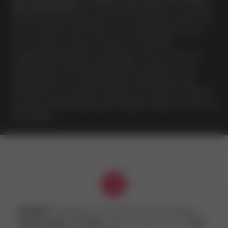
dan ook precies!
De leukste eigenschappen van beide
spellen zijn gecombineerd in één. Dubbelop plezier dus
voor die spelers die houden van zowel bingo als slots.
Het concept is reeds verzonnen in 1994 door
vastgoedontwikkelaar Sal Falciglia in New Jersey. Hij
heeft tevens ook het bedrijf Slingo opgericht. In dit
artikel bekijken wat Slingo Spellen vandaag de dag
betekenen voor spelers zoals jij in Ksa online live casino’s
waar jij als Nederlandse speler legaal, veilig en vertrouwd
kunt spelen.
Opgelet!
Deelname voor online casino bonussen is
vanaf 24 jaar of ouder
.
Wat kost gokken jou?
Stop