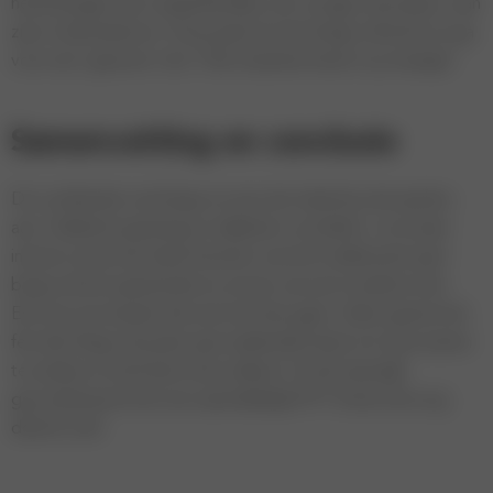
herinneringen aan verjaarsfeestjes van vroeger oproepen, dan
zijn er alternatieven. Drop gewoon het bingo element en ga
voor een ‘gewone’ slot. Past misschien beter in je straatje!
Samenvatting en conclusie
De combinatie van bingo en een slot slaat bij vele spelers
aan. Dubbele spanning en dubbele voordelen. Je ervaart
immers zowel de leuke facetten van het traditionele spel
bingo als het spannende en mooie van een moderne slot.
Een win-win situatie die niet fout kan gaan. Zeker gezien het
feit dat Slingo de juiste spel aanbieders kiest om mee samen
te werken en de beste slots uitkiest. En dit natuurlijk
gecombineerd met een aantrekkelijk RTP. Ik ben fan en jij
denk ik ook!