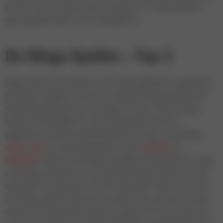
je kiest voor een spel met een hoge RTP is dat uiteraard
geen garantie dat je ook werkelijk wint.
De Slingo Spellen – Top 3
Slingo heeft vele spellen op de markt gebracht, waaronder
de Slingo Originals. Dit zijn 12 originele Slingo spellen die
allemaal gebaseerd zijn op bingo en slots. Echter Slingo
heeft zich ontwikkeld, en niet alle spellen zijn meer
gebaseerd op deze samensmelting. Zo zijn er ook Slingo
video slots
en casino klassiekers zoals
roulette
en
blackjack
. Maar waar Slingo natuurlijk echt bekend om staat
is de Slingo spellen met de typische Slingo features die de
elementen van bingo en slots combineren. Maar wat zijn nu
de Slingo spellen waar je niet omheen kan, die je niet moet
missen, de toppertjes onder de toppers? En wij zouden wij