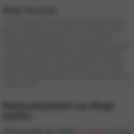
Slingo fun mode
In een zogenaamde ‘fun mode’ kan je Slingo spellen gratis
spelen. Dit kan je gewoon googlen en dat brengt je naar
diverse sites waar je dit kan doen. Let op, laat je niet
meeslepen als het goed gaat, je kunt immers niet uitbetalen!
Je zet geen echt geld in, dus je kunt ook geen echt geld
winnen. Belangrijk om te weten is dat de RTP van een fun
mode spel altijd gelijk is aan die van het echte spel! Je lijkt
misschien meer geluk te hebben in een gratis spel, maar dat is
echt puur toeval.
Betrouwbaarheid van Slingo
spellen
Alle Slingo spellen zijn volledig
betrouwbaar
en worden