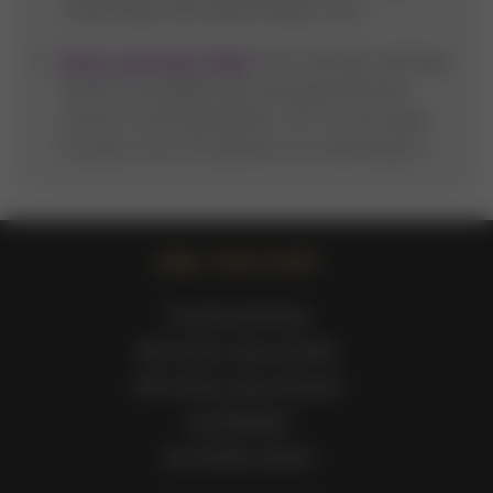
Online Bingo Slots Spelen Bingo is een...
Bingo spelregels 2026
In het verleden was bingo
slechts een spelletje dat werd gespeeld door
mensen in het bejaardenhuis. Dit is nu niet langer
het geval, door de opkomst van online bingo is...
SNEL VAN START
No Deposit Bonus
Alle Online Casino Spellen
Alle Online Casino Reviews
Live Blackjack
Live Dealer Casino’s