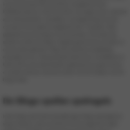
In juli van het jaar 2013 werd het overgekocht door
RealNetworks en in 2015 werd het vervolgens weer verkocht
aan Gaming Realms. Zij hebben voortgeborduurd op het
concept en het aanbod uitgebreid naar 12 spellen, allen
gebaseerd op het bingo en slots principe. Dit dozijn aan
spellen worden de Slingo Originals genoemd en worden zo
op de markt gebracht. Maar hier hield de ontwikkeling
natuurlijk niet op. Gaming Realms bleef door ontwikkelen en
heeft zelf nu een aantal spellen gebaseerd op game shows
en andere thema’s, maar dit zonder ooit het loslaten van het
bingo raster.
De Slingo spellen spelregels
Ieder Slingo spel heeft natuurlijk eigen Slingo spelregels en
slingo features, maar we kunnen wel wat algemene zaken