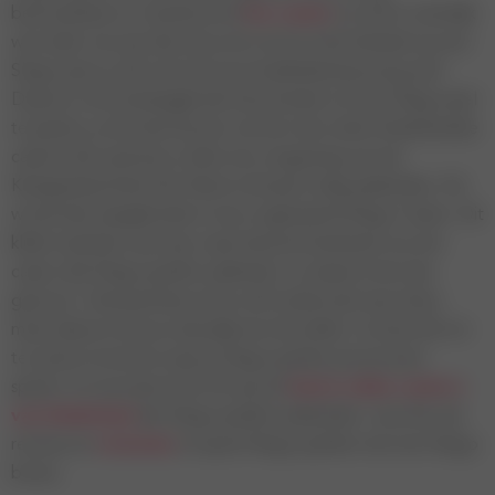
betrouwbaar en verantwoord
live casino
! Je wilt er namelijk
wel zeker van zijn dat als je een mooie winst behaalt op een
Slingo spel, je dit ook wel op je bankrekening terug ziet!
Daarom is het belangrijk dat als je besluit om een Slingo spel
te spelen, je dit doet bij een van de vele online Nederlandse
casino’s die opereren onder een vergunning van de
Kansspelautoriteit (De Ksa) en dit spel veilig aanbieden. Dit
wordt dan aangeboden in een zogenaamd Slingo Casino. Dit
klinkt misschien wat raar, maar hiermee bedoelen we een
casino dat Slingo spellen aanbiedt, zo simpel is het dus
gewoon. Uiteraard kan je hier zelf onderzoek naar doen,
maar daarom lees je natuurlijk niet dit artikel. Je leest dit om
te weten te komen waar je Slingo spellen precies kunt
spelen. En wij weten het! Dit zijn de
beste online casino’s
van Nederland
die Slingo spellen aanbieden. Lees hier de
reviews en
recensies
en speel Slingo spellen met een Slingo
bonus.