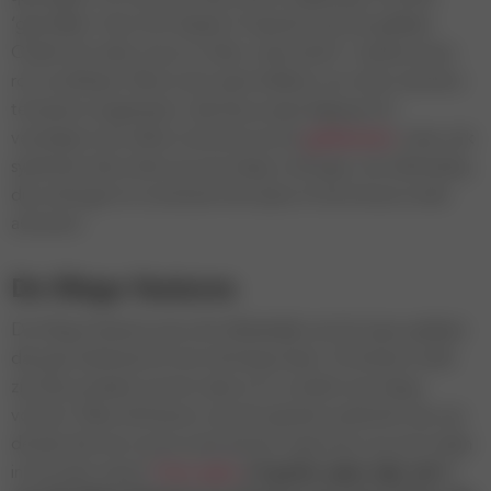
‘getrokken’ door het draaien of spinnen aan de gokkast.
Onder het raster zie je 5 rollen, maar slecht 1 symbool per
rol is zichtbaar. Wil je meer spins hebben om meer nummers
te kunnen wegstrepen, dan kan je spins bijkopen.Er
verschijnen niet alleen nummers op de
gokkasten
, maar ook
symbolen die je kans op een slingo verhogen, de uitbetaling
dus verhogen en eventueel free spins of een bonus ronde
activeren.
De Slingo features
De Slingo features zijn echt afhankelijk van het type gokkast
dat gecombineerd is met de bingo kaart. Dit kunnen wilds
zijn die je plaatst op het raster en zo sneller een slingo
vormen. Maar dit kunnen ook de typische symbolen zijn van
de kast die een mooie winst kunnen opleveren op een winlijn
in het juiste aantal.
Free spins
of gratis spins zijn ook 1