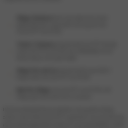
Slingo Starburst:
dit is niet alleen het meest
gespeelde spel, maar heeft ook nog een een
mooie RTP van 95.5%
Tutan’s Treasure:
dit spel heeft een RTP dat ligt
tussen de 92.9 en 96.5%, dit is afhankelijk van de
keuzes die je in het spel maakt
Slingo Fire and Ice:
dit spel heeft maar liefst 2
bingo raster een een RTP van 96.4%
Red Hot Slingo:
met een RTP van 96.3% is dit
Slingo spel met recht Hot te noemen
Het bovenstaande kan je misschien in de goede richting
zetten, maar onthoud, de RTP is gemeten over een heel erg
groot aantal gespeelde rondes en is een gemiddelde. Indien