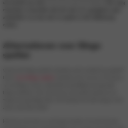
de wereld van slots.
Hoe mooi wil je het hebben!
Een enig
minnetje is misschien dat het niet zo’n gangbare spel
aanbieder is en dus niet te spelen in elk willekeurig
casino.
Alternatieven voor Slingo
spellen
Vind je de Slingo spellen misschien wat te statisch en passief?
Dan is
Live Bingo spelen
misschien wat voor jou. Dit doe je
in Live Bingo rooms, vaak alleen beschikbaar op speciale
Bingo websites. Hier ontmoet je ook andere spelers en er
hangt een gezellige sfeer. Een beetje het echte bingo in het
dorp, maar dan online!
Mocht je toch niet zo van bingo houden of mocht dit nare